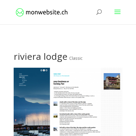
riviera lodge
Classic