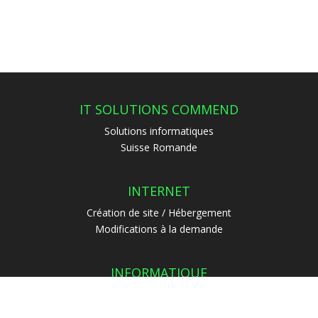
IT SOLUTIONS COMMEND
Solutions informatiques
Suisse Romande
INTERNET
Création de site / Hébergement
Modifications à la demande
INFORMATIQUE
Programmation
Dépannage / Support