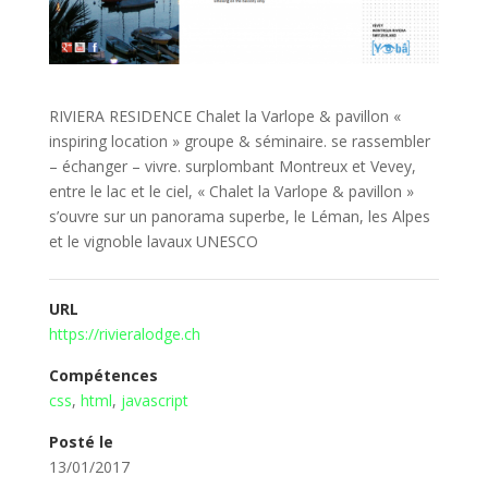
RIVIERA RESIDENCE Chalet la Varlope & pavillon «
inspiring location » groupe & séminaire. se rassembler
– échanger – vivre. surplombant Montreux et Vevey,
entre le lac et le ciel, « Chalet la Varlope & pavillon »
s’ouvre sur un panorama superbe, le Léman, les Alpes
et le vignoble lavaux UNESCO
URL
https://rivieralodge.ch
Compétences
css
,
html
,
javascript
Posté le
13/01/2017