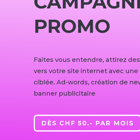
CAMPAGN
PROMO
Faites vous entendre, attirez des
vers votre site internet avec u
ciblée. Ad-words, création de ne
banner publicitaire
DÈS CHF 50.- PAR MOIS