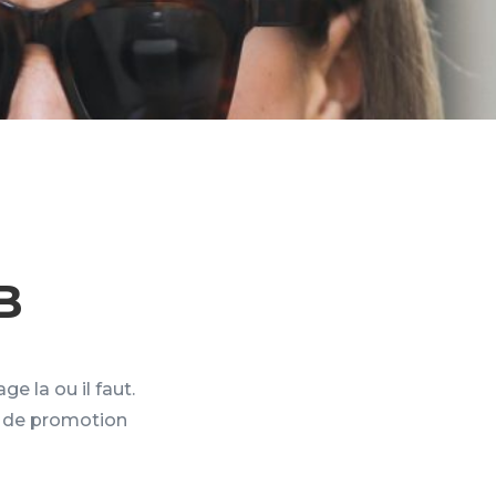
B
e la ou il faut.
u de promotion