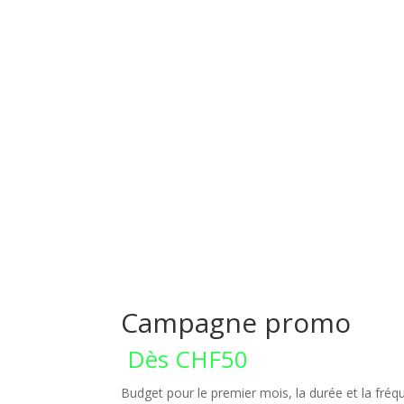
Campagne promo
CHF
50
Budget pour le premier mois, la durée et la fré