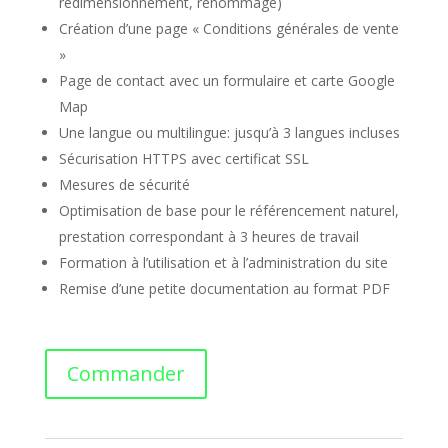
redimensionnement, renommage)
Création d’une page « Conditions générales de vente
»
Page de contact avec un formulaire et carte Google
Map
Une langue ou multilingue: jusqu’à 3 langues incluses
Sécurisation HTTPS avec certificat SSL
Mesures de sécurité
Optimisation de base pour le référencement naturel,
prestation correspondant à 3 heures de travail
Formation à l’utilisation et à l’administration du site
Remise d’une petite documentation au format PDF
quantité
Commander
de
e-
commerce