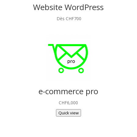
Website WordPress
CHF
700
e-commerce pro
CHF
6,000
Quick view