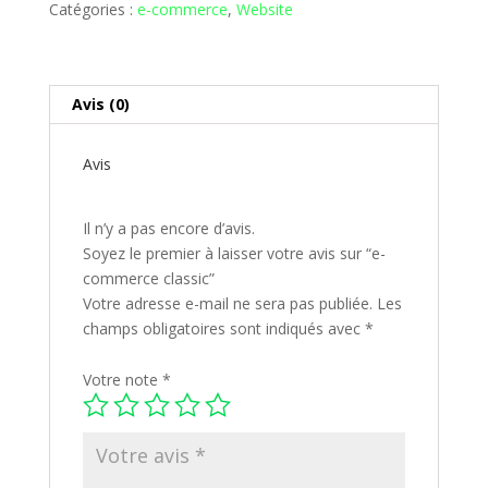
classic
Catégories :
e-commerce
,
Website
Avis (0)
Avis
Il n’y a pas encore d’avis.
Soyez le premier à laisser votre avis sur “e-
commerce classic”
Votre adresse e-mail ne sera pas publiée.
Les
champs obligatoires sont indiqués avec
*
Votre note
*