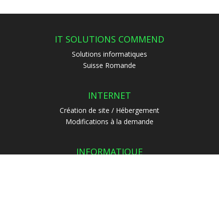
IT SOLUTIONS COMMEND
Solutions informatiques
Suisse Romande
INTERNET
Création de site / Hébergement
Modifications à la demande
INFORMATIQUE
Programmation
Dépannage / Support
CONTACT