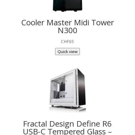
Cooler Master Midi Tower
N300
CHF
65
Quick view
Fractal Design Define R6
USB-C Tempered Glass –