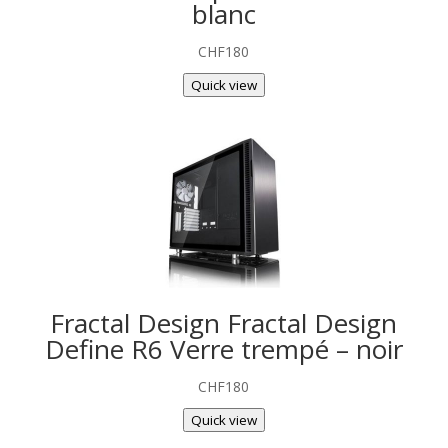
blanc
CHF
180
Quick view
Fractal Design Fractal Design
Define R6 Verre trempé – noir
CHF
180
Quick view