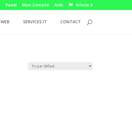
Panel
Mon Compte
Aide
Article 0
 WEB
SERVICES IT
CONTACT